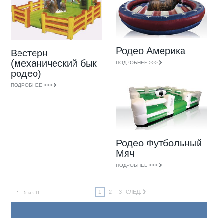
Родео Америка
Вестерн
(механический бык
ПОДРОБНЕЕ >>>
родео)
ПОДРОБНЕЕ >>>
Родео Футбольный
Мяч
ПОДРОБНЕЕ >>>
1
2
3
СЛЕД.
1 - 5
из
11