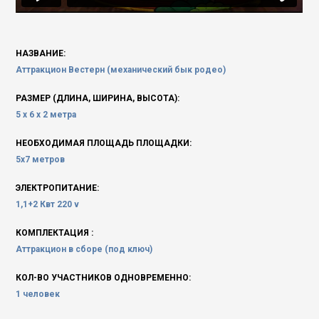
НАЗВАНИЕ:
Аттракцион Вестерн (механический бык родео)
РАЗМЕР (ДЛИНА, ШИРИНА, ВЫСОТА):
5 х 6 х 2 метра
НЕОБХОДИМАЯ ПЛОЩАДЬ ПЛОЩАДКИ:
5х7 метров
ЭЛЕКТРОПИТАНИЕ:
1,1+2 Квт 220 v
КОМПЛЕКТАЦИЯ :
Аттракцион в сборе (под ключ)
КОЛ-ВО УЧАСТНИКОВ ОДНОВРЕМЕННО:
1 человек