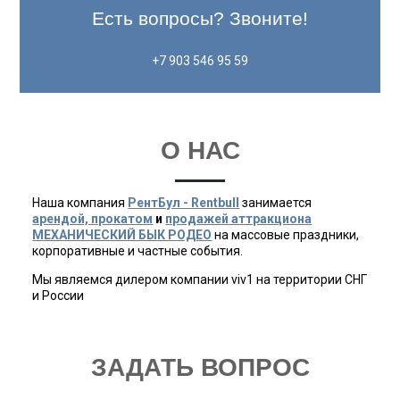
Есть вопросы? Звоните!
+7 903 546 95 59
О НАС
Наша компания
РентБул - Rentbull
занимается
арендой, прокатом
и
продажей аттракциона
МЕХАНИЧЕСКИЙ БЫК РОДЕО
на массовые праздники,
корпоративные и частные события.
Мы являемся дилером компании viv1 на территории СНГ
и России
ЗАДАТЬ ВОПРОС