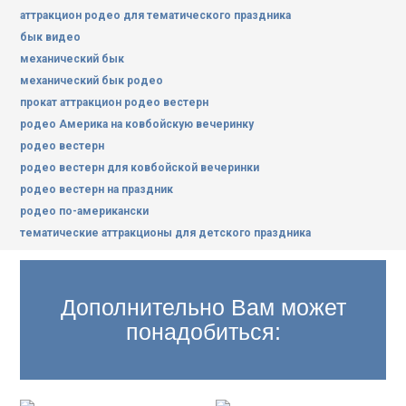
аттракцион родео для тематического праздника
бык видео
механический бык
механический бык родео
прокат аттракцион родео вестерн
родео Америка на ковбойскую вечеринку
родео вестерн
родео вестерн для ковбойской вечеринки
родео вестерн на праздник
родео по-американски
тематические аттракционы для детского праздника
Дополнительно Вам может
понадобиться: