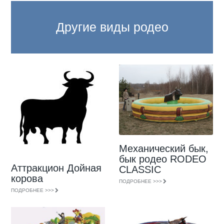
Другие виды родео
Механический бык,
бык родео RODEO
Аттракцион Дойная
CLASSIC
корова
ПОДРОБНЕЕ >>>
ПОДРОБНЕЕ >>>