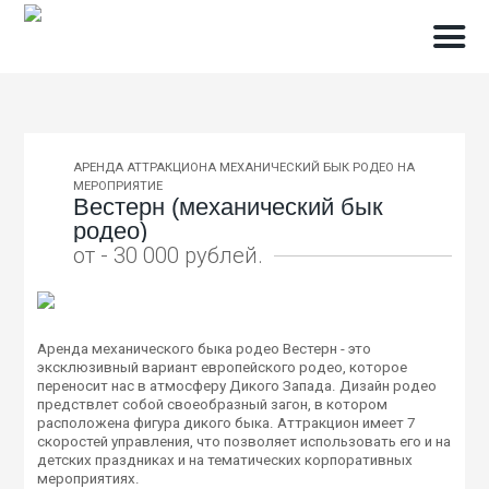
АРЕНДА АТТРАКЦИОНА МЕХАНИЧЕСКИЙ БЫК РОДЕО НА
МЕРОПРИЯТИЕ
Вестерн (механический бык
родео)
от - 30 000 рублей.
Аренда механического быка родео Вестерн - это
эксклюзивный вариант европейского родео, которое
переносит нас в атмосферу Дикого Запада. Дизайн родео
предствлет собой своеобразный загон, в котором
расположена фигура дикого быка. Аттракцион имеет 7
скоростей управления, что позволяет использовать его и на
детских праздниках и на тематических корпоративных
мероприятиях.