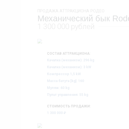
ПРОДАЖА АТТРАКЦИОНА РОДЕО
Механический бык Rodeo
1 300 000 рублей
СОСТАВ АТТРАКЦИОНА:
Качалка (механизм): 296 kg
Качалка (механизм): 3 kW
Компрессор 1,5 kW
Масса батута [kg]: 160
Муляж: 60 kg
Пульт управления: 55 kg
СТОИМОСТЬ ПРОДАЖИ:
1 300 000 ₽