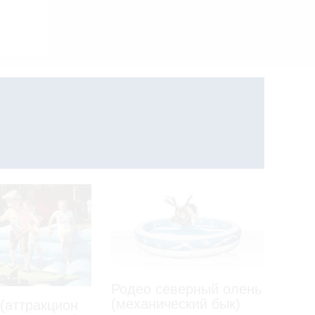
Родео северный олень
(механический бык)
(аттракцион