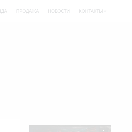
НДА
ПРОДАЖА
НОВОСТИ
КОНТАКТЫ
ДЕТСКИЕ
БАТУТЫ
ГИГАНТСКОЕ
ЛЕГО
БЬЮТИ БАР
ФАН КАЗИНО
УГОЩЕНИЯ
НА
ПРАЗДНИК