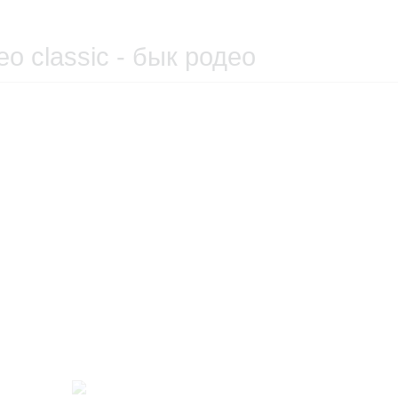
 classic - бык родео