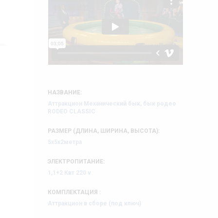
НАЗВАНИЕ:
Аттракцион Механический бык, бык родео
RODEO CLASSIC
РАЗМЕР (ДЛИНА, ШИРИНА, ВЫСОТА):
5х5х2метра
ЭЛЕКТРОПИТАНИЕ:
1,1+2 Квт 220 v
КОМПЛЕКТАЦИЯ :
Аттракцион в сборе (под ключ)