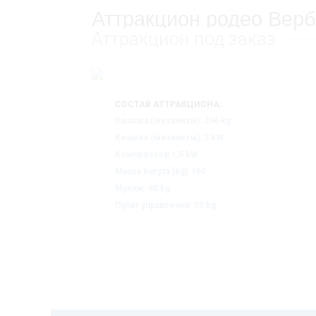
Аттракцион родео Вер
Аттракцион под заказ
СОСТАВ АТТРАКЦИОНА:
Качалка (механизм): 296 kg
Качалка (механизм): 3 kW
Компрессор 1,5 kW
Масса батута [kg]: 160
Муляж: 60 kg
Пульт управления: 55 kg