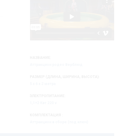
НАЗВАНИЕ:
Аттракцион родео Верблюд
РАЗМЕР (ДЛИНА, ШИРИНА, ВЫСОТА):
5 х 6 х 2 метра
ЭЛЕКТРОПИТАНИЕ:
1,1+2 Квт 220 v
КОМПЛЕКТАЦИЯ :
Аттракцион в сборе (под ключ)